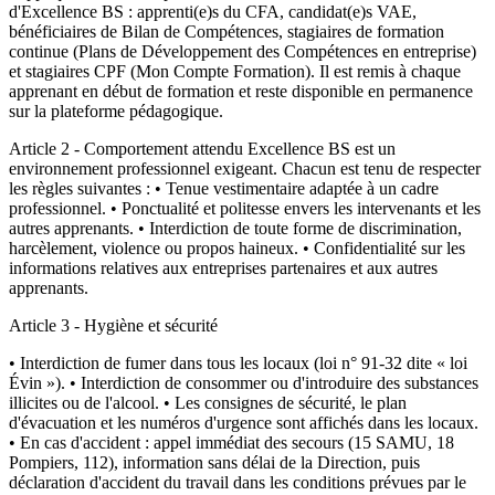
d'Excellence BS : apprenti(e)s du CFA, candidat(e)s VAE,
bénéficiaires de Bilan de Compétences, stagiaires de formation
continue (Plans de Développement des Compétences en entreprise)
et stagiaires CPF (Mon Compte Formation). Il est remis à chaque
apprenant en début de formation et reste disponible en permanence
sur la plateforme pédagogique.
Article 2 - Comportement attendu Excellence BS est un
environnement professionnel exigeant. Chacun est tenu de respecter
les règles suivantes : • Tenue vestimentaire adaptée à un cadre
professionnel. • Ponctualité et politesse envers les intervenants et les
autres apprenants. • Interdiction de toute forme de discrimination,
harcèlement, violence ou propos haineux. • Confidentialité sur les
informations relatives aux entreprises partenaires et aux autres
apprenants.
Article 3 - Hygiène et sécurité
• Interdiction de fumer dans tous les locaux (loi n° 91-32 dite « loi
Évin »). • Interdiction de consommer ou d'introduire des substances
illicites ou de l'alcool. • Les consignes de sécurité, le plan
d'évacuation et les numéros d'urgence sont affichés dans les locaux.
• En cas d'accident : appel immédiat des secours (15 SAMU, 18
Pompiers, 112), information sans délai de la Direction, puis
déclaration d'accident du travail dans les conditions prévues par le