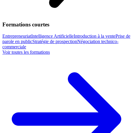
Formations courtes
Entrepreneuriat
Intelligence Artificielle
Introduction à la vente
Prise de
parole en public
Stratégie de prospection
Négociation technico-
commerciale
Voir toutes les formations