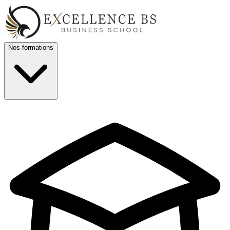
Nos formations