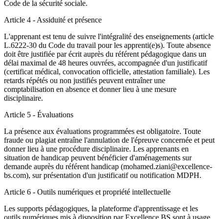
Code de la sécurité sociale.
Article 4 - Assiduité et présence
L'apprenant est tenu de suivre l'intégralité des enseignements (article
L.6222-30 du Code du travail pour les apprenti(e)s). Toute absence
doit être justifiée par écrit auprès du référent pédagogique dans un
délai maximal de 48 heures ouvrées, accompagnée d'un justificatif
(certificat médical, convocation officielle, attestation familiale). Les
retards répétés ou non justifiés peuvent entraîner une
comptabilisation en absence et donner lieu à une mesure
disciplinaire.
Article 5 - Évaluations
La présence aux évaluations programmées est obligatoire. Toute
fraude ou plagiat entraîne l'annulation de l'épreuve concernée et peut
donner lieu à une procédure disciplinaire. Les apprenants en
situation de handicap peuvent bénéficier d'aménagements sur
demande auprès du référent handicap (mohamed.ziani@excellence-
bs.com), sur présentation d'un justificatif ou notification MDPH.
Article 6 - Outils numériques et propriété intellectuelle
Les supports pédagogiques, la plateforme d'apprentissage et les
outils numériques mis à disposition par Excellence BS sont à usage