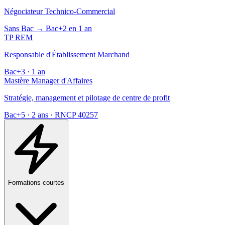
Négociateur Technico-Commercial
Sans Bac → Bac+2 en 1 an
TP REM
Responsable d'Établissement Marchand
Bac+3 · 1 an
Mastère Manager d'Affaires
Stratégie, management et pilotage de centre de profit
Bac+5 · 2 ans · RNCP 40257
Formations courtes