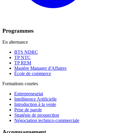
Programmes
En alternance
BTS NDRC
TP NTC
TP REM
Mastère Manager d'Affaires
École de commerce
Formations courtes
Entrepreneuriat
Intelligence Artificielle
Introduction à la vente
Prise de parole
Stratégie de prospection
Négociation technico-commerciale
Accompagnement