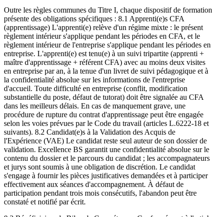
Outre les règles communes du Titre I, chaque dispositif de formation
présente des obligations spécifiques : 8.1 Apprenti(e)s CFA
(apprentissage) L'apprenti(e) relève d'un régime mixte : le présent
règlement intérieur s'applique pendant les périodes en CFA, et le
règlement intérieur de l'entreprise s'applique pendant les périodes en
entreprise. L'apprenti(e) est tenu(e) à un suivi tripartite (apprenti +
maître d'apprentissage + référent CFA) avec au moins deux visites
en entreprise par an, à la tenue d'un livret de suivi pédagogique et à
la confidentialité absolue sur les informations de l'entreprise
d'accueil. Toute difficulté en entreprise (conflit, modification
substantielle du poste, défaut de tutorat) doit être signalée au CFA
dans les meilleurs délais. En cas de manquement grave, une
procédure de rupture du contrat d'apprentissage peut être engagée
selon les voies prévues par le Code du travail (articles L.6222-18 et
suivants). 8.2 Candidat(e)s à la Validation des Acquis de
l'Expérience (VAE) Le candidat reste seul auteur de son dossier de
validation. Excellence BS garantit une confidentialité absolue sur le
contenu du dossier et le parcours du candidat ; les accompagnateurs
et jurys sont soumis à une obligation de discrétion. Le candidat
s'engage à fournir les pièces justificatives demandées et à participer
effectivement aux séances d'accompagnement. À défaut de
participation pendant trois mois consécutifs, l'abandon peut être
constaté et notifié par écrit.