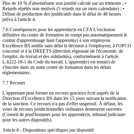
Plus de 10 % d'absentéisme non justifié calculé sur un trimestre ; •
Retards répétés non motivés (5 retards sur un mois calendaire) ; •
Défaut de production des justificatifs dans le délai de 48 heures
prévu à l'article 4.
7.6 Conséquences pour les apprenti(e)s en CFA L'exclusion
définitive du centre de formation ne rompt pas automatiquement le
contrat d'apprentissage liant l'apprenti(e) à son employeur.
Excellence BS notifie sans délai la décision à l'employeur, à l'OPCO
concerné et à la DREETS (direction régionale de l'économie, de
l'emploi, du travail et des solidarités), conformément à l'article
L.6222-18-1 du Code du travail. L'apprenti(e) est tenu(e) de
s'inscrire dans un autre centre de formation dans les délais
réglementaires.
7.7 Recours
L'apprenant peut former un recours gracieux écrit auprès de la
Direction d'Excellence BS dans les 15 jours suivant la notification
de la sanction. Ce recours n'a pas d'effet suspensif. À défaut, les
voies de recours juridictionnelles ordinaires demeurent ouvertes
(Conseil de prud'hommes pour les apprenti(e)s, tribunal judiciaire
pour les autres dispositifs).
Article 8 - Dispositions spécifiques par dispositif