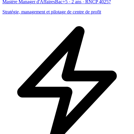
Mastère Manager d'Affaires
Bac+5 · 2 ans · RNCP 40257
Stratégie, management et pilotage de centre de profit