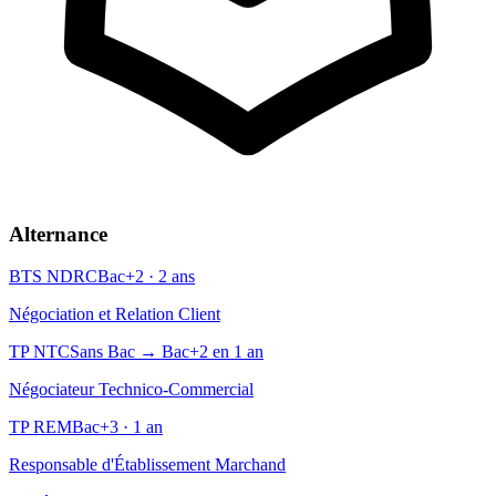
Alternance
BTS NDRC
Bac+2 · 2 ans
Négociation et Relation Client
TP NTC
Sans Bac → Bac+2 en 1 an
Négociateur Technico-Commercial
TP REM
Bac+3 · 1 an
Responsable d'Établissement Marchand