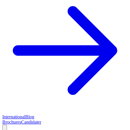
International
Blog
Brochures
Candidater