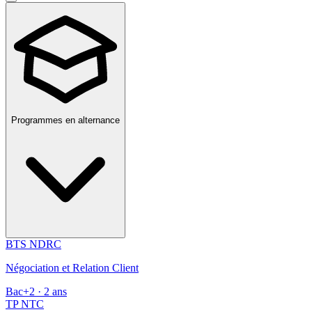
Programmes en alternance
BTS NDRC
Négociation et Relation Client
Bac+2 · 2 ans
TP NTC