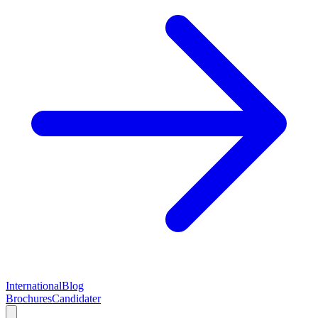
International
Blog
Brochures
Candidater