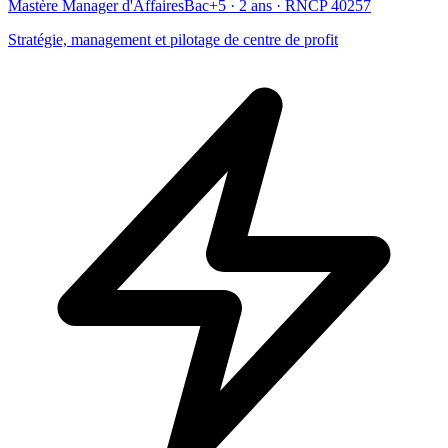
Mastère Manager d'Affaires
Bac+5 · 2 ans · RNCP 40257
Stratégie, management et pilotage de centre de profit