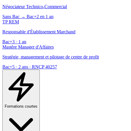
Négociateur Technico-Commercial
Sans Bac → Bac+2 en 1 an
TP REM
Responsable d'Établissement Marchand
Bac+3 · 1 an
Mastère Manager d'Affaires
Stratégie, management et pilotage de centre de profit
Bac+5 · 2 ans · RNCP 40257
Formations courtes