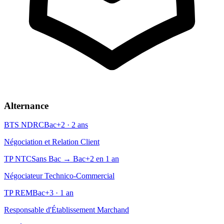
Alternance
BTS NDRC
Bac+2 · 2 ans
Négociation et Relation Client
TP NTC
Sans Bac → Bac+2 en 1 an
Négociateur Technico-Commercial
TP REM
Bac+3 · 1 an
Responsable d'Établissement Marchand