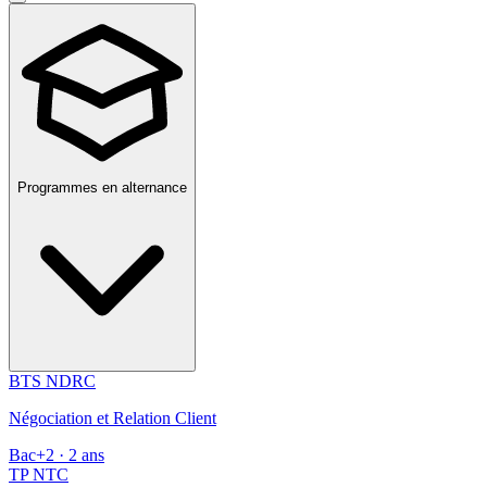
Programmes en alternance
BTS NDRC
Négociation et Relation Client
Bac+2 · 2 ans
TP NTC