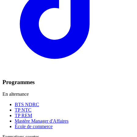
Programmes
En alternance
BTS NDRC
TP NTC
TP REM
Mastère Manager d'Affaires
École de commerce
Formations courtes