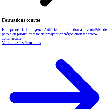
Formations courtes
Entrepreneuriat
Intelligence Artificielle
Introduction à la vente
Prise de
parole en public
Stratégie de prospection
Négociation technico-
commerciale
Voir toutes les formations