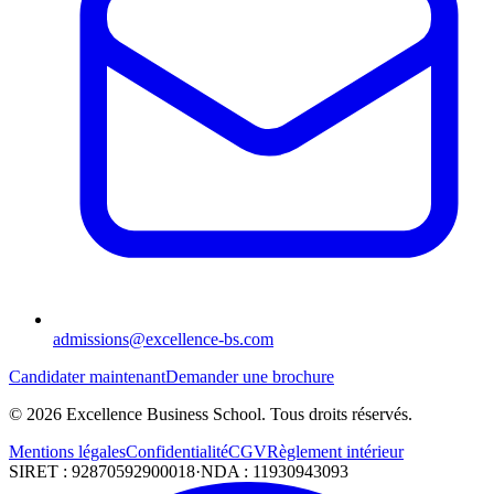
admissions@excellence-bs.com
Candidater maintenant
Demander une brochure
©
2026
Excellence Business School. Tous droits réservés.
Mentions légales
Confidentialité
CGV
Règlement intérieur
SIRET : 92870592900018
·
NDA : 11930943093