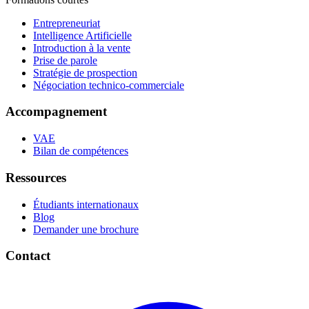
Entrepreneuriat
Intelligence Artificielle
Introduction à la vente
Prise de parole
Stratégie de prospection
Négociation technico-commerciale
Accompagnement
VAE
Bilan de compétences
Ressources
Étudiants internationaux
Blog
Demander une brochure
Contact